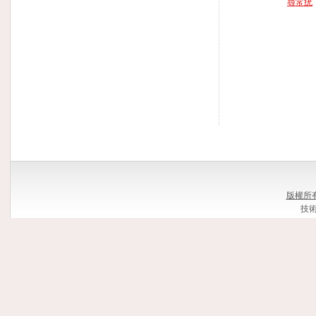
尋常疣
版權所有
技術